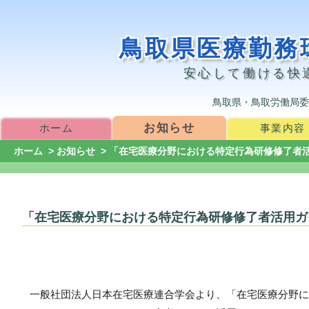
鳥取県医療勤務
安心して働ける快
鳥取県・鳥取労働局委
お知らせ
ホーム
事業内容
ホーム
>
お知らせ
> 「在宅医療分野における特定行為研修修了者
「在宅医療分野における特定行為研修修了者活用ガ
一般社団法人日本在宅医療連合学会より、「在宅医療分野