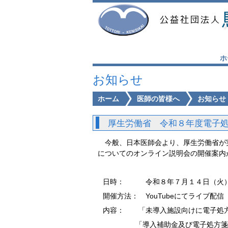
ホ
お知らせ
ホーム
医師の皆様へ
お知らせ
厚生労働省 令和８年度電子
今般、日本医師会より、厚生労働省が
についてのオンライン説明会の開催案内
日時： 令和８年７月１４日（火）
開催方法： YouTubeにてライブ配信
内容： 「未導入施設向けに電子処方
「導入補助金及び電子処方箋に関