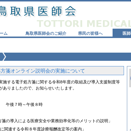
ーム
鳥取県医師会のご紹介
県民の皆様へ
医師
処方箋オンライン説明会の実施について
実施する電子処方箋に関する令和8年度の取組及び導入支援制度等
がありましたので、お知らせいたします。
 午後７時～午後８時
箋の導入による医療安全や業務効率化等のメリットの説明」
連する令和８年度診療報酬改定等の案内」