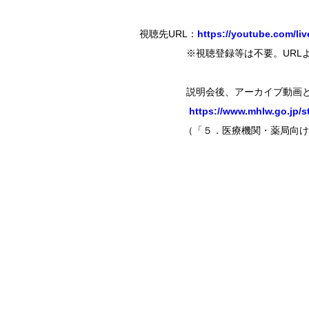
視聴先URL：
https://youtube.com/li
※視聴登録等は不要。URLより
説明会後、アーカイブ動画と説
https://www.mhlw.go.jp/
（「５．医療機関・薬局向け説