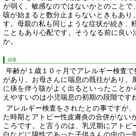
が弱く、敏感なのではないかとのことで
咳が始まると数分止まらないときもあり
す。母親の私も同じような症状が続き、
こともあり心配です。そうなる前に良い
か。
回答
年齢が１歳１０ヶ月でアレルギー検査で
があり、お母さんに喘息の既往があり、
に痰を伴う咳がよく出るといったことか
えやすいのは小児喘息の初期の段階です
アレルギー検査をされたとの事ですが、
た時期とアトピー性皮膚炎の合併がない
ころです。と言うのは、乳児期にアトピ
白などに陽性であった子供さんの中の一