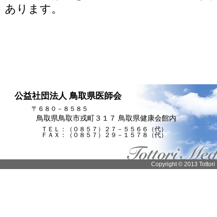
あります。
公益社団法人 鳥取県医師会
〒６８０－８５８５
鳥取県鳥取市戎町３１７ 鳥取県健康会館内
ＴＥＬ：（０８５７）２７－５５６６（代）
ＦＡＸ：（０８５７）２９－１５７８（代）
Copyright © 2013 Tottori