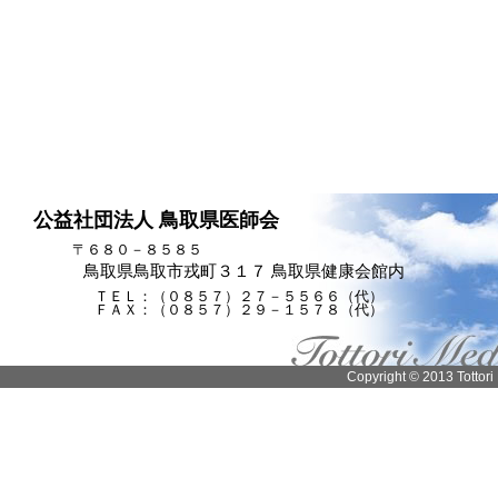
公益社団法人 鳥取県医師会
〒６８０－８５８５
鳥取県鳥取市戎町３１７ 鳥取県健康会館内
ＴＥＬ：（０８５７）２７－５５６６（代）
ＦＡＸ：（０８５７）２９－１５７８（代）
Copyright © 2013 Tottori