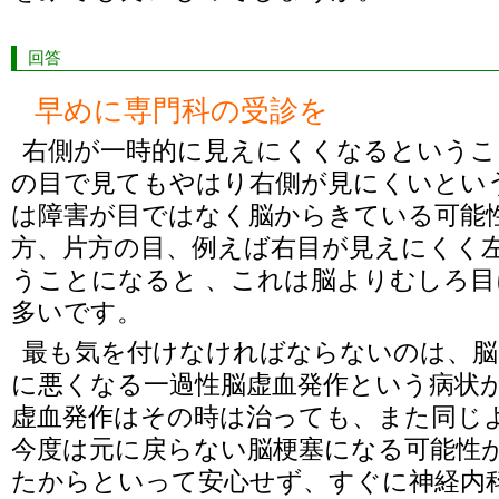
回答
早めに専門科の受診を
右側が一時的に見えにくくなるというこ
の目で見てもやはり右側が見にくいとい
は障害が目ではなく脳からきている可能
方、片方の目、例えば右目が見えにくく
うことになると 、これは脳よりむしろ
多いです。
最も気を付けなければならないのは、脳
に悪くなる一過性脳虚血発作という病状
虚血発作はその時は治っても、また同じ
今度は元に戻らない脳梗塞になる可能性
たからといって安心せず、すぐに神経内