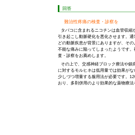
回答
難治性疼痛の検査・診察を
タバコに含まれるニコチンは血管収縮
引き起こし動脈硬化を悪化させます。通
どの動脈疾患が背景にありますが、その
不能な痛みに陥ってしまったようです。
査・診察をお薦めします。
その上で、交感神経ブロック療法や鎮
に対するモルヒネは低用量では効果がな
少しづつ増量する服用法が必要です。12
おり、多剤併用のより効果的な薬物療法