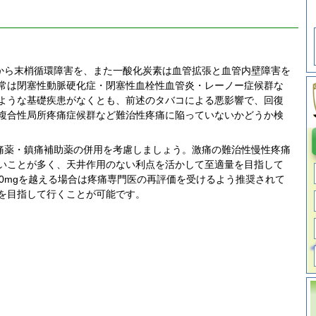
から末梢循環障害を、また一酸化炭素は血管拡張と血管内壁障害を
常は閉塞性動脈硬化症・閉塞性血栓性血管炎・レーノー症候群な
ような基礎疾患がなくとも、前述のタバコによる悪影響で、回復
複合性局所疼痛症候群など難治性疼痛に陥っていないかどうか検
痛薬・鎮痛補助薬の併用を考慮しましょう。激痛の難治性慢性疼痛
いことが多く、天井作用のない利点を活かして至適量を目指して
0mgを越える場合は疼痛専門医の再評価を受けるよう推奨されて
を目指して行くことが可能です。