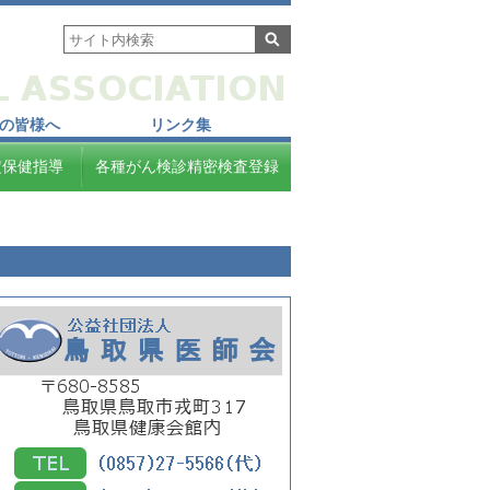
の皆様へ
リンク集
定保健指導
各種がん検診精密検査登録