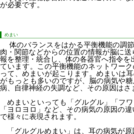
が必要です。
めまい
体のバランスをはかる平衡機能の調節は
肉・関節などからの位置の情報が脳に送
報を整理・統合し、体の各器官へ指令を
ています。この平衡機能のネットワーク
って、めまいが起こります。めまいは耳
がもっとも多いのですが、脳の病気や糖
病、自律神経の失調など、その原因はさ
めまいといっても「グルグル」「フワ
「ヨロヨロ」など、その病気の原因の違
で様々に表現されます。
「グルグルめまい」は、耳の病気が原