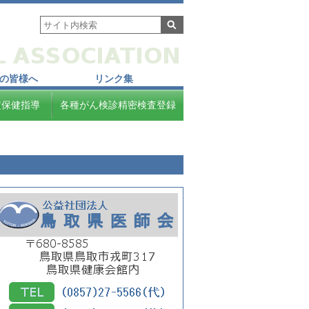
の皆様へ
リンク集
定保健指導
各種がん検診精密検査登録