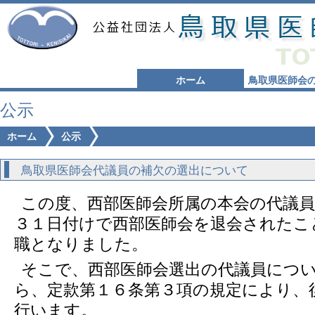
ホーム
鳥取県医師会
公示
ホーム
公示
鳥取県医師会代議員の補欠の選出について
この度、西部医師会所属の本会の代議員
３１日付けで西部医師会を退会されたこ
職となりました。
そこで、西部医師会選出の代議員につ
ら、定款第１６条第３項の規定により、
行います。