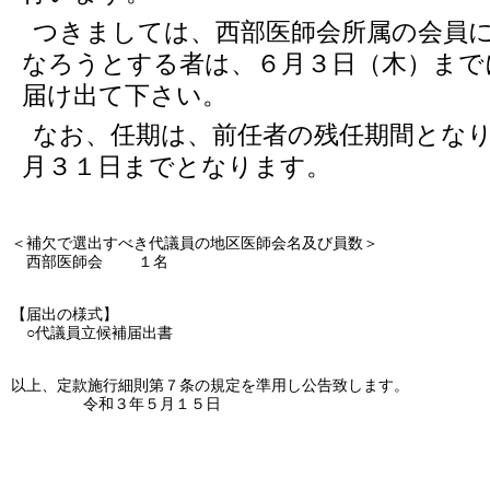
つきましては、西部医師会所属の会員
なろうとする者は、６月３日（木）まで
届け出て下さい。
なお、任期は、前任者の残任期間とな
月３１日までとなります。
＜補欠で選出すべき代議員の地区医師会名及び員数＞
西部医師会 １名
【届出の様式】
○代議員立候補届出書
以上、定款施行細則第７条の規定を準用し公告致します。
令和３年５月１５日