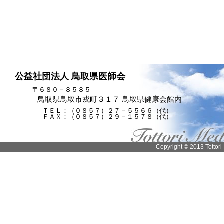
公益社団法人 鳥取県医師会
〒６８０－８５８５
鳥取県鳥取市戎町３１７ 鳥取県健康会館内
ＴＥＬ：（０８５７）２７－５５６６（代）
ＦＡＸ：（０８５７）２９－１５７８（代）
Copyright © 2013 Tottori