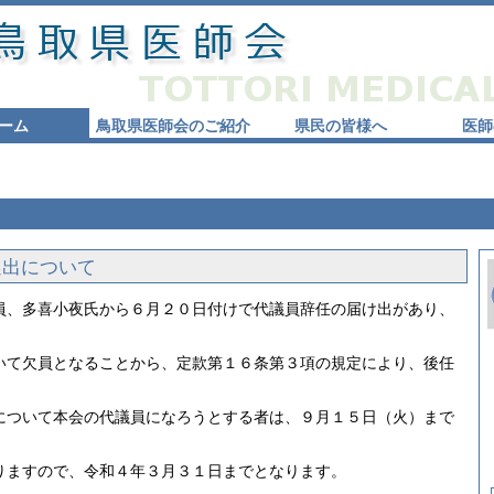
ーム
鳥取県医師会のご紹介
県民の皆様へ
医師
選出について
員、多喜小夜氏から６月２０日付けで代議員辞任の届け出があり、
いて欠員となることから、定款第１６条第３項の規定により、後任
について本会の代議員になろうとする者は、９月１５日（火）まで
りますので、令和４年３月３１日までとなります。