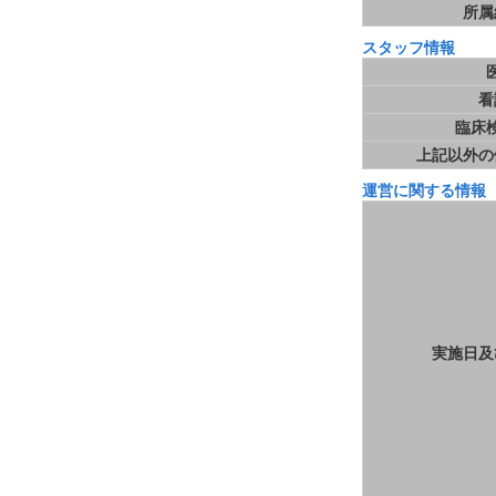
所属
スタッフ情報
看
臨床
上記以外の
運営に関する情報
実施日及