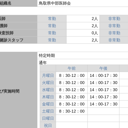
組織名
鳥取県中部医師会
医師
常勤
2人
非常勤
護師
常勤
2人
非常勤
検査技師
常勤
0人
非常勤
健診スタッフ
常勤
2人
非常勤
特定時期
通年
午前
午後
月曜日
8：30-12：00
14：00-17：30
火曜日
8：30-12：00
14：00-17：30
水曜日
8：30-12：00
14：00-17：30
び実施時間
木曜日
8：30-12：00
14：00-17：30
金曜日
8：30-12：00
14：00-17：30
土曜日
8：30-12：00
日曜日
祝日