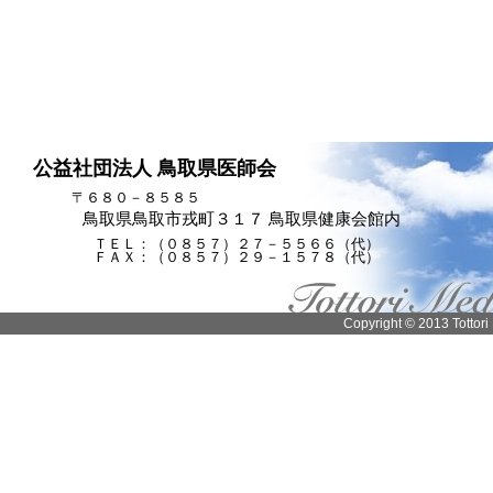
公益社団法人 鳥取県医師会
〒６８０－８５８５
鳥取県鳥取市戎町３１７ 鳥取県健康会館内
ＴＥＬ：（０８５７）２７－５５６６（代）
ＦＡＸ：（０８５７）２９－１５７８（代）
Copyright © 2013 Tottori