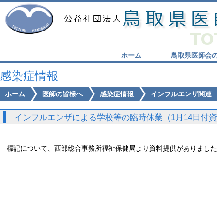
ホーム
鳥取県医師会
感染症情報
ホーム
医師の皆様へ
感染症情報
インフルエンザ関連
インフルエンザによる学校等の臨時休業（1月14日付
標記について、西部総合事務所福祉保健局より資料提供があり