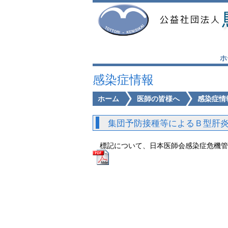
ホ
感染症情報
ホーム
医師の皆様へ
感染症情
集団予防接種等によるＢ型肝
標記について、日本医師会感染症危機