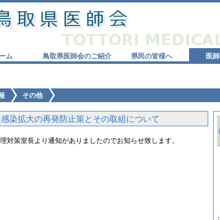
ーム
鳥取県医師会のご紹介
県民の皆様へ
医師
報
その他
炎感染拡大の再発防止策とその取組について
管理対策室長より通知がありましたのでお知らせ致します。