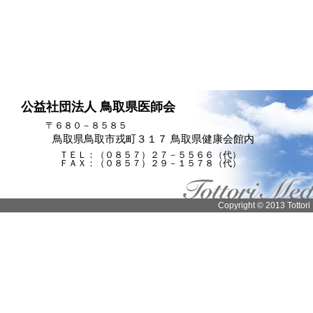
公益社団法人 鳥取県医師会
〒６８０－８５８５
鳥取県鳥取市戎町３１７ 鳥取県健康会館内
ＴＥＬ：（０８５７）２７－５５６６（代）
ＦＡＸ：（０８５７）２９－１５７８（代）
Copyright © 2013 Tottori