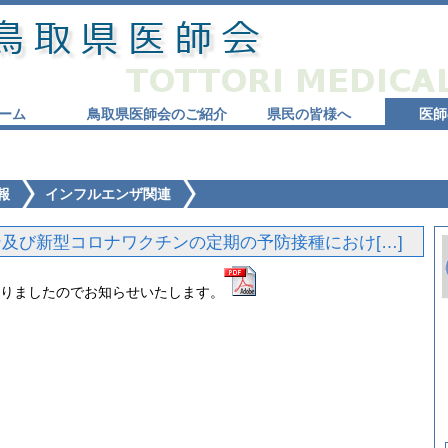
ーム
鳥取県医師会のご紹介
県民の皆様へ
医師
報
インフルエンザ関連
及び新型コロナワクチンの定期の予防接種におけ[…]
りましたのでお知らせいたします。