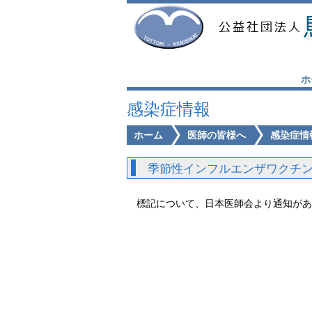
ホ
感染症情報
ホーム
医師の皆様へ
感染症情
季節性インフルエンザワクチン
標記について、日本医師会より通知があ