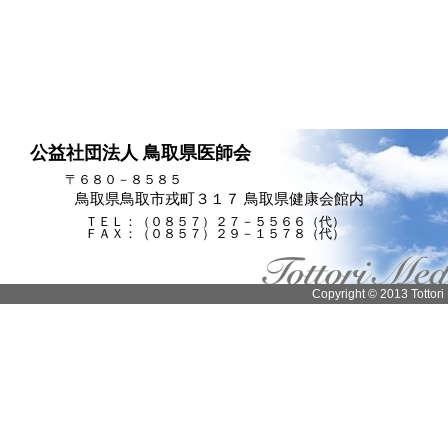
公益社団法人 鳥取県医師会
〒６８０－８５８５
鳥取県鳥取市戎町３１７ 鳥取県健康会館内
ＴＥＬ：（０８５７）２７－５５６６（代）
ＦＡＸ：（０８５７）２９－１５７８（代）
Copyright © 2013 Tottori