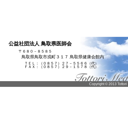
公益社団法人 鳥取県医師会
〒６８０－８５８５
鳥取県鳥取市戎町３１７ 鳥取県健康会館内
ＴＥＬ：（０８５７）２７－５５６６（代）
ＦＡＸ：（０８５７）２９－１５７８（代）
Copyright © 2013 Tottori