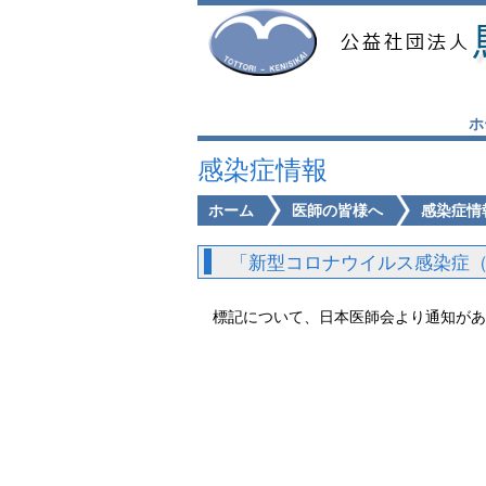
ホ
感染症情報
ホーム
医師の皆様へ
感染症情
「新型コロナウイルス感染症（C
標記について、日本医師会より通知があ