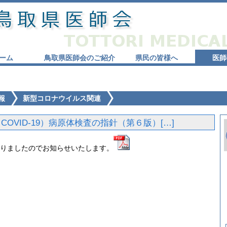
ーム
鳥取県医師会のご紹介
県民の皆様へ
医師
報
新型コロナウイルス関連
OVID-19）病原体検査の指針（第６版）[…]
りましたのでお知らせいたします。