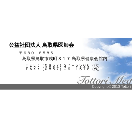
公益社団法人 鳥取県医師会
〒６８０－８５８５
鳥取県鳥取市戎町３１７ 鳥取県健康会館内
ＴＥＬ：（０８５７）２７－５５６６（代）
ＦＡＸ：（０８５７）２９－１５７８（代）
Copyright © 2013 Tottori