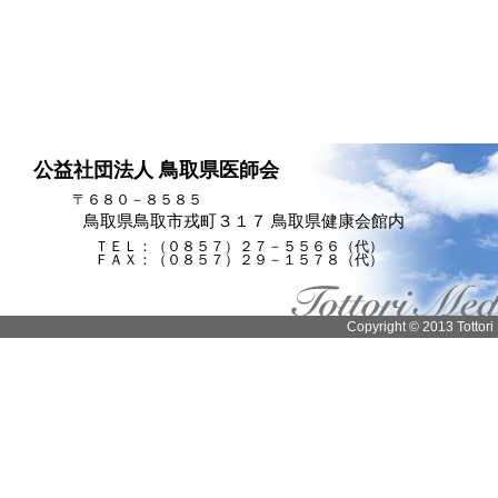
公益社団法人 鳥取県医師会
〒６８０－８５８５
鳥取県鳥取市戎町３１７ 鳥取県健康会館内
ＴＥＬ：（０８５７）２７－５５６６（代）
ＦＡＸ：（０８５７）２９－１５７８（代）
Copyright © 2013 Tottori