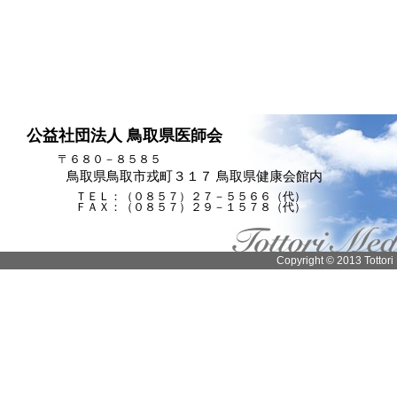
公益社団法人 鳥取県医師会
〒６８０－８５８５
鳥取県鳥取市戎町３１７ 鳥取県健康会館内
ＴＥＬ：（０８５７）２７－５５６６（代）
ＦＡＸ：（０８５７）２９－１５７８（代）
Copyright © 2013 Tottori