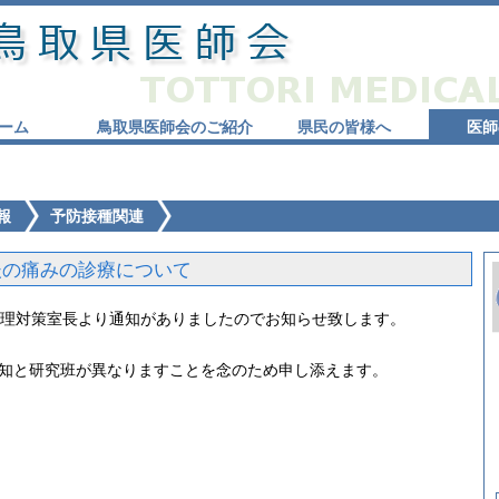
ーム
鳥取県医師会のご紹介
県民の皆様へ
医師
報
予防接種関連
後の痛みの診療について
管理対策室長より通知がありましたのでお知らせ致します。
通知と研究班が異なりますことを念のため申し添えます。