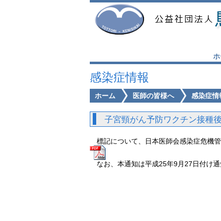
ホ
感染症情報
ホーム
医師の皆様へ
感染症情
子宮頸がん予防ワクチン接種
標記について、日本医師会感染症危機
なお、本通知は平成25年9月27日付け