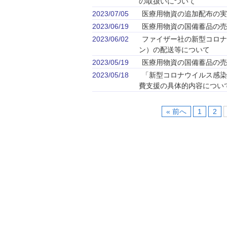
の取扱いについて
2023/07/05
医療用物資の追加配布の実
2023/06/19
医療用物資の国備蓄品の売
2023/06/02
ファイザー社の新型コロナ
ン）の配送等について
2023/05/19
医療用物資の国備蓄品の売
2023/05/18
「新型コロナウイルス感染
費支援の具体的内容につい
« 前へ
1
2