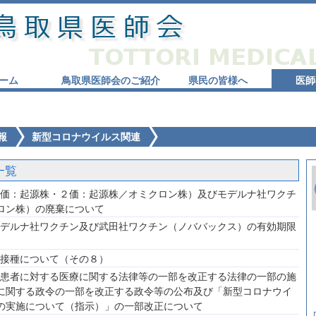
ーム
鳥取県医師会のご紹介
県民の皆様へ
医師
報
新型コロナウイルス関連
一覧
価：起源株・２価：起源株／オミクロン株）及びモデルナ社ワクチ
ロン株）の廃棄について
デルナ社ワクチン及び武田社ワクチン（ノババックス）の有効期限
接種について（その８）
患者に対する医療に関する法律等の一部を改正する法律の一部の施
に関する政令の一部を改正する政令等の公布及び「新型コロナウイ
の実施について（指示）」の一部改正について