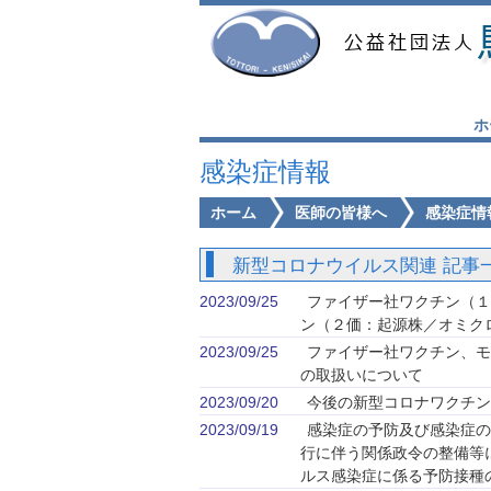
ホ
感染症情報
ホーム
医師の皆様へ
感染症情
新型コロナウイルス関連 記事
2023/09/25
ファイザー社ワクチン（１
ン（２価：起源株／オミク
2023/09/25
ファイザー社ワクチン、モ
の取扱いについて
2023/09/20
今後の新型コロナワクチン
2023/09/19
感染症の予防及び感染症の
行に伴う関係政令の整備等
ルス感染症に係る予防接種