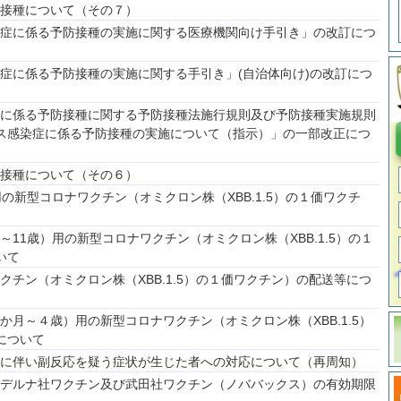
接種について（その７）
症に係る予防接種の実施に関する医療機関向け手引き」の改訂につ
症に係る予防接種の実施に関する手引き」(自治体向け)の改訂につ
に係る予防接種に関する予防接種法施行規則及び予防接種実施規則
ス感染症に係る予防接種の実施について（指示）」の一部改正につ
接種について（その６）
の新型コロナワクチン（オミクロン株（XBB.1.5）の１価ワクチ
11歳）用の新型コロナワクチン（オミクロン株（XBB.1.5）の１
いて
クチン（オミクロン株（XBB.1.5）の１価ワクチン）の配送等につ
か月～４歳）用の新型コロナワクチン（オミクロン株（XBB.1.5）
について
に伴い副反応を疑う症状が生じた者への対応について（再周知）
デルナ社ワクチン及び武田社ワクチン（ノババックス）の有効期限