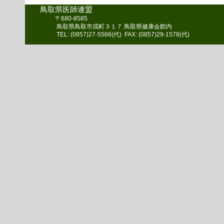
鳥取県医師連盟
〒680-8585
鳥取県鳥取市戎町３１７ 鳥取県健康会館内
TEL: (0857)27-5566(代) FAX: (0857)29-1578(代)