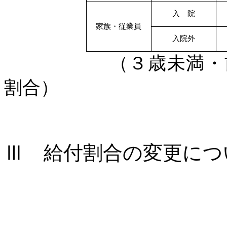
入 院
家族・従業員
入院外
（３歳未満・
割合）
Ⅲ
給付割合の変更につ