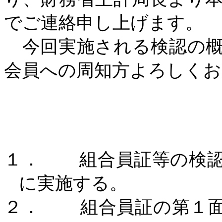
でご連絡申し上げます。
今回実施される検認の概
会員への周知方よろしくお
１．
組合員証等の検
に実施する。
２．
組合員証の第１