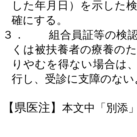
した年月日）を示した
確にする。
３．
組合員証等の検
くは被扶養者の療養の
りやむを得ない場合は
行し、受診に支障のない
【県医注】
本文中「別添