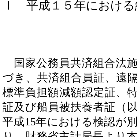
Ⅰ
平成１５年における
国家公務員共済組合法施
づき、共済組合員証、遠
標準負担額減額認定証、
証及び船員被扶養者証（
平成15年における検認が
り、財務省主計局長より