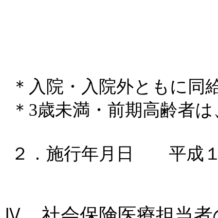
＊入院・入院外ともに同
＊
3歳未満・前期高齢者は
２．施行年月日 平成１
Ⅳ
社会保険医療担当者