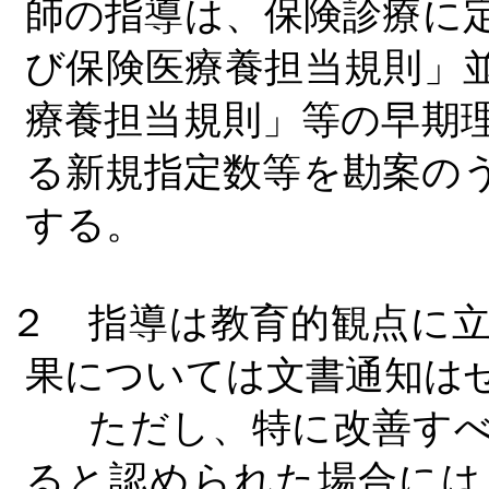
師の指導は、保険診療に
び保険医療養担当規則」
療養担当規則」等の早期
る新規指定数等を勘案の
する。
２ 指導は教育的観点に
果については文書通知は
ただし、特に改善すべ
ると認められた場合には