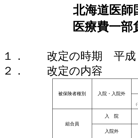
北海道医師
医療費一部
１．
改定の時期 平成
２．
改定の内容
被保険者種別
入院・入院外
（
入 院
組合員
入院外