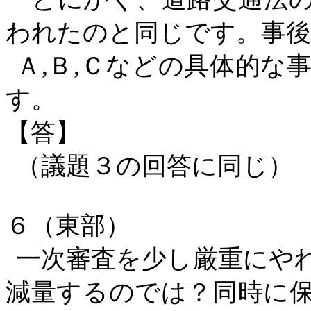
われたのと同じです。事後
Ａ
,Ｂ,Ｃなどの具体的な
す。
【答】
（議題３の回答に同じ）
６（東部）
一次審査を少し厳重にや
減量するのでは？同時に