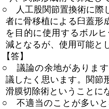
○ 人工股関節置換術に際
者に骨移植による臼蓋形
を目的に使用するボルヒ
減となるが、使用可能と
【答】
○ 議論の余地がありま
議したく思います。関節
滑膜切除術ということに
○ 不適当のことが多い