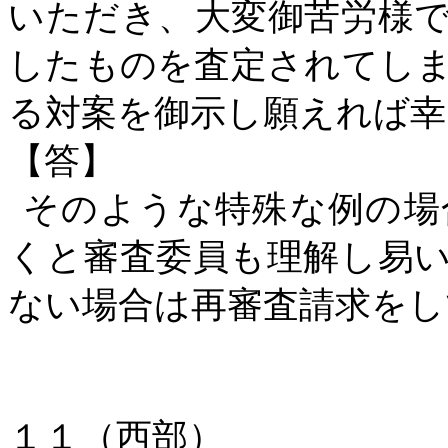
いただき、大変御苦労様
したものを査定されてし
る対案を御示し願えれば幸
【答】
そのような特殊な例の場
くと審査委員も理解し易
ない場合は再審査請求をし
１１（西部）