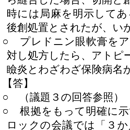
時には局麻を明示してあ
後創処置とされたが、い
○ プレドニン眼軟膏を
対し処方したら、アトピ
瞼炎とわざわざ保険病名
【答】
○ （議題３の回答参照）
○ 根拠をもって明確に
ロックの会議では「３か