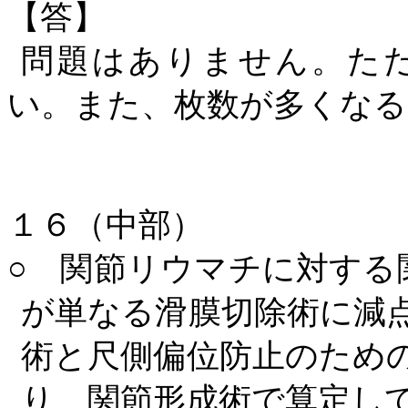
【答】
問題はありません。た
い。また、枚数が多くなる
１６（中部）
○ 関節リウマチに対する
が単なる滑膜切除術に減
術と尺側偏位防止のため
り、関節形成術で算定し