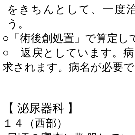
をきちんとして、一度
う。
○「術後創処置」で算定し
○ 返戻としています。
求されます。病名が必要で
【
泌尿器科
】
１４（西部）