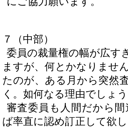
にご協力願います。
７（中部）
委員の裁量権の幅が広す
ますが、何とかなりませ
たのが、ある月から突然
く。如何なる理由でしょう
審査委員も人間だから間
ば率直に認め訂正して欲し