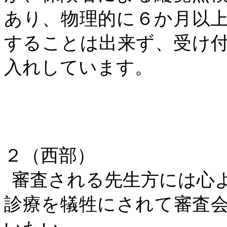
あり、物理的に６か月以
することは出来ず、受け
入れしています。
２（西部）
審査される先生方には心
診療を犠牲にされて審査