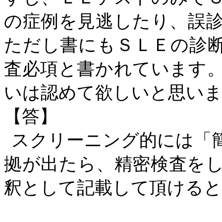
の症例を見逃したり、誤
ただし書にもＳＬＥの診
査必項と書かれています
いは認めて欲しいと思い
【答】
スクリーニング的には「
拠が出たら、精密検査を
釈として記載して頂ける