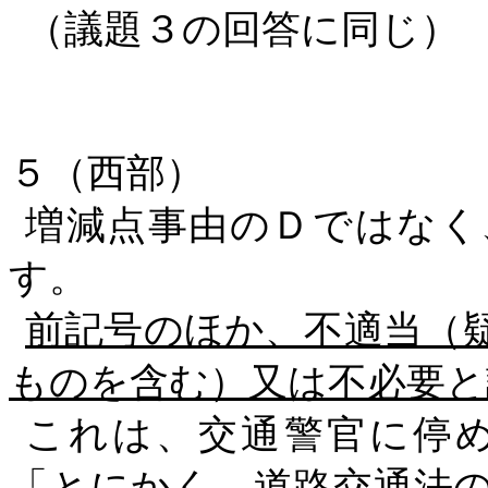
（議題３の回答に同じ）
５（西部）
増減点事由のＤではなく
す。
前記号のほか、不適当（
ものを含む）又は不必要と
これは、交通警官に停
「とにかく、道路交通法