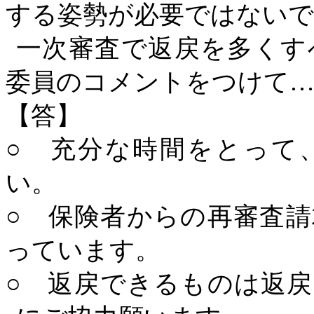
する姿勢が必要ではない
一次審査で返戻を多くす
委員のコメントをつけて
【答】
○ 充分な時間をとって
い。
○ 保険者からの再審査
っています。
○ 返戻できるものは返