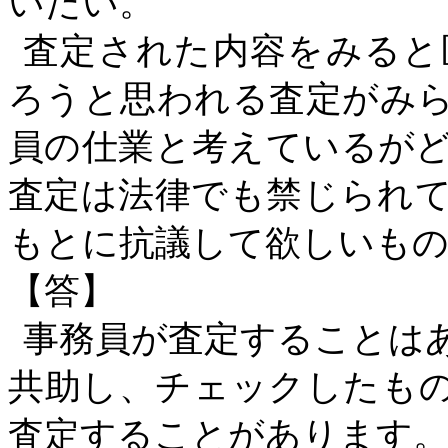
いたい。
査定された内容をみると
ろうと思われる査定がみ
員の仕業と考えているが
査定は法律でも禁じられ
もとに抗議して欲しいも
【答】
事務員が査定することは
共助し、チェックしたも
査定することがあります