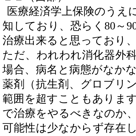
医療経済学上保険のうえ
知しており、恐らく
80～
治療出来ると思っており
ただ、われわれ消化器外
場合、病名と病態がなか
薬剤（抗生剤、グロブリ
範囲を超すこともありま
で治療をやるべきなのか
可能性は少なからず存在