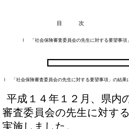
目 次
Ⅰ
「社会保険審査委員会の先生に対する要望事項
Ⅰ
「社会保険審査委員会の先生に対する要望事項」の結果
平成１４年１２月、県内
審査委員会の先生に対す
実施しました。