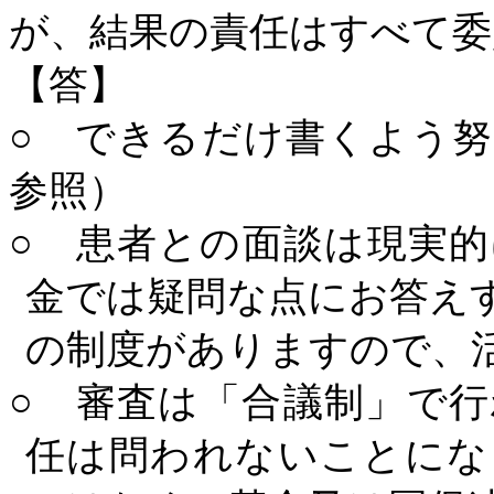
が、結果の責任はすべて委
【答】
○ できるだけ書くよう
参照）
○ 患者との面談は現実
金では疑問な点にお答え
の制度がありますので、
○ 審査は「合議制」で
任は問われないことにな