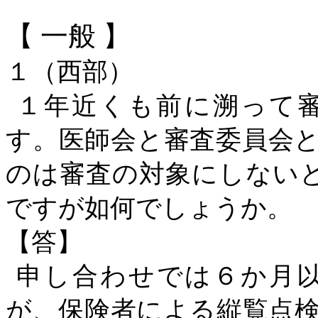
【
一般
】
１（西部）
１年近くも前に溯って
す。医師会と審査委員会
のは審査の対象にしない
ですが如何でしょうか。
【答】
申し合わせでは６か月
が、保険者による縦覧点