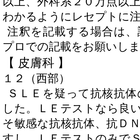
以上、外科系２０万点以
わかるようにレセプトに
注釈を記載する場合は、
プロでの記載をお願いし
【
皮膚科
】
１２（西部）
ＳＬＥを疑って抗核抗体
した。ＬＥテストなら良
そ敏感な抗核抗体、抗Ｄ
すし、ＬＥテストのみで