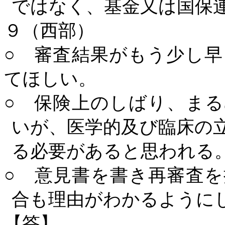
ではなく、基金又は国保
９（西部）
○ 審査結果がもう少し
てほしい。
○ 保険上のしばり、ま
いが、医学的及び臨床の
る必要があると思われる
○ 意見書を書き再審査
合も理由がわかるように
【答】