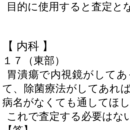
目的に使用すると査定と
【
内科
】
１７（東部）
胃潰瘍で内視鏡がしてあ
て、除菌療法がしてあれ
病名がなくても通してほし
これで査定する必要はな