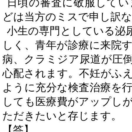
日頃の審査に敬服してい
どは当方のミスで申し訳
小生の専門としている泌
しく、青年が診療に来院
病、クラミジア尿道が圧
心配されます。不妊がふ
ように充分な検査治療を
しても医療費がアップし
ただきたいと存じます。
【答】