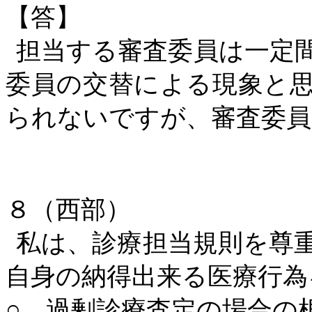
【答】
担当する審査委員は一定
委員の交替による現象と
られないですが、審査委員
８（西部）
私は、診療担当規則を尊
自身の納得出来る医療行為
○ 過剰診療査定の場合の