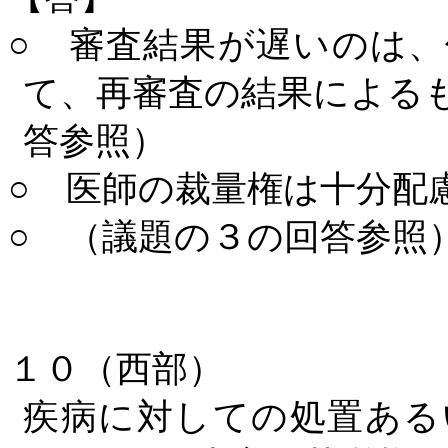
○ 審査結果が遅いのは
て、再審査の結果による
答参照）
○ 医師の裁量権は十分配
○ （議題の３の回答参照
１０（西部）
疾病に対しての処置ある