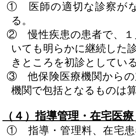
① 医師の適切な診察が
る。
② 慢性疾患の患者で、１
いても明らかに継続した
きところを初診としてい
③ 他保険医療機関からの
機関で包括となるものは
（４）指導管理・在宅医
① 指導・管理料、在宅患