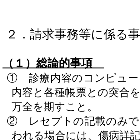
２．請求事務等に係る
（１）総論的事項
① 診療内容のコンピュー
内容と各種帳票との突合
万全を期すこと。
② レセプトの記載のみで
われる場合には、傷病詳