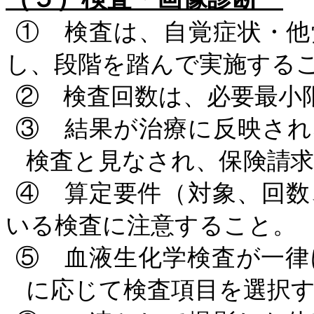
① 検査は、自覚症状・他
し、段階を踏んで実施する
② 検査回数は、必要最小
③ 結果が治療に反映され
検査と見なされ、保険請
④ 算定要件（対象、回数
いる検査に注意すること。
⑤ 血液生化学検査が一律
に応じて検査項目を選択