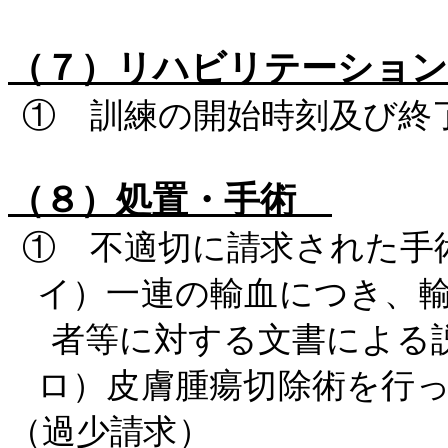
（７）リハビリテーショ
① 訓練の開始時刻及び終
（８）処置・手術
① 不適切に請求された手
イ）一連の輸血につき、
者等に対する文書による
ロ）皮膚腫瘍切除術を行
（過少請求）