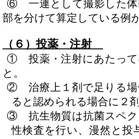
⑥ 一連として撮影した体
部を分けて算定している例
（６）投薬・注射
① 投薬・注射にあたって
と。
② 治療上１剤で足りる場
ると認められる場合に２
③ 抗生物質は抗菌スペク
性検査を行い、漫然と投