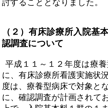
討することとなりました。
（２）有床診療所入院基
認調査について
平成１１～１２年度は療養
に、有床診療所看護実施状
度は、療養型病床で対象と
に、確認調査が計画されて