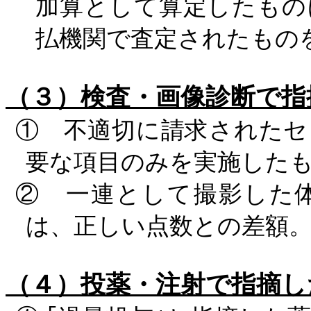
加算として算定したもの
払機関で査定されたもの
（３）検査・画像診断で
① 不適切に請求されたセ
要な項目のみを実施した
② 一連として撮影した
は、正しい点数との差額
（４）投薬・注射で指摘