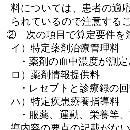
料については、患者の適
られているので注意する
② 次の項目で算定要件を
イ）特定薬剤治療管理料
・薬剤の血中濃度が測定
ロ）薬剤情報提供料
・レセプトと診療録の回
ハ）特定疾患療養指導料
・服薬、運動、栄養等
導内容の要点の記載がな