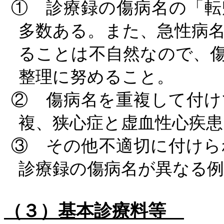
① 診療録の傷病名の「転
多数ある。また、急性病
ることは不自然なので、
整理に努めること。
② 傷病名を重複して付け
複、狭心症と虚血性心疾患
③ その他不適切に付けら
診療録の傷病名が異なる例
（３）基本診療料等