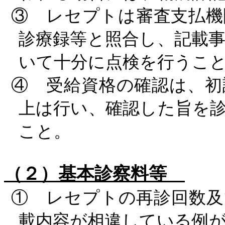
③ レセプトは審査支払機
診療録等と照合し、記載
いて十分に点検を行うこ
④ 受給資格の確認は、初
上は行い、確認した旨を
こと。
（２）基本診察料等
① レセプトの再診回数及
載内容が相違している例