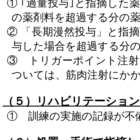
①
｢過量投与｣と指摘した
の薬剤料を超過する分の
②
「長期漫然投与」と指
与した場合を超過する分
③ トリガーポイント注射
ついては、筋肉注射にか
（５）リハビリテーショ
① 訓練の実施の記録が不