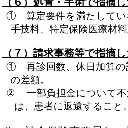
（６）処置・手術で指摘
① 算定要件を満たしてい
手技料、特定保険医療材料
（７）請求事務等で指摘
① 再診回数、休日加算の
の差額。
②
一部負担金について不
は、患者に返還すること