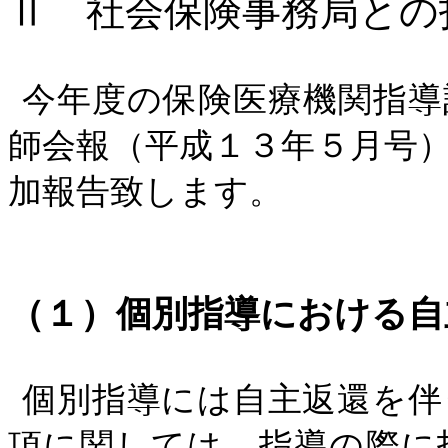
Ⅱ
社会保険事務局との
今年度の保険医療機関指導
師会報（平成１３年５月号
加報告致します。
（１）個別指導における自
個別指導には自主返還を伴
項に関しては、指導の際に