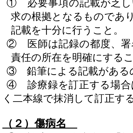
① 必要事項の記載が乏し
求の根拠となるものであ
記載を十分に行うこと。
② 医師は記録の都度、署
責任の所在を明確にする
③ 鉛筆による記載がある
④ 診療録を訂正する場合
く二本線で抹消して訂正す
（２）傷病名