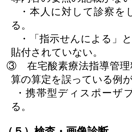
・本人に対して診察を
る。
・「指示せんによる」
貼付されていない。
③ 在宅酸素療法指導管理
算の算定を誤っている例
・携帯型ディスポーザ
る。
（５）検査・画像診断