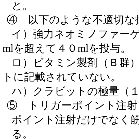
と。
④ 以下のような不適切な
イ）強力ネオミノファー
ml
を超えて４０
ml
を投与。
ロ）ビタミン製剤（Ｂ群
トに記載されていない。
ハ）クラビットの極量（
⑤ トリガーポイント注射
ポイント注射だけでなく
る。