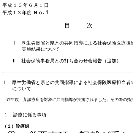
平成１３年６月１日
１
平成１３年度
Ｎｏ
.
目 次
Ⅰ
厚生労働省と県との共同指導による社会保険医療担
実施結果について
Ⅱ
社会保険事務局との打ち合わせ会報告（追加）
Ⅰ
厚生労働省と県との共同指導による社会保険医療担当者
について
昨年度、某診療所を対象に共同指導が実施されました。その際の指
１．診療に係る事項
（１）診療録