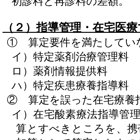
初診料と再診料の差額。
（２）指導管理・在宅医
① 算定要件を満たしてい
イ）特定薬剤治療管理料
ロ）薬剤情報提供料
ハ）特定疾患療養指導料
② 算定を誤った在宅療養
イ）在宅酸素療法指導管
算とすべきところを、携